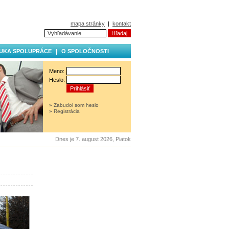
mapa stránky
|
kontakt
UKA SPOLUPRÁCE
O SPOLOČNOSTI
Meno:
Heslo:
» Zabudol som heslo
» Registrácia
Dnes je 7. august 2026, Piatok