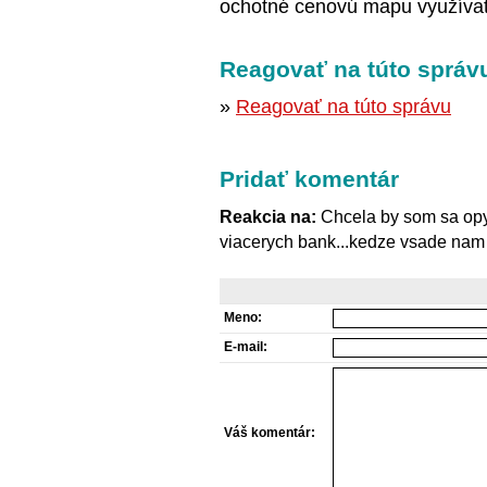
ochotné cenovú mapu využíva
Reagovať na túto správ
»
Reagovať na túto správu
Pridať komentár
Reakcia na:
Chcela by som sa opyt
viacerych bank...kedze vsade nam 
Meno:
E-mail:
Váš komentár: