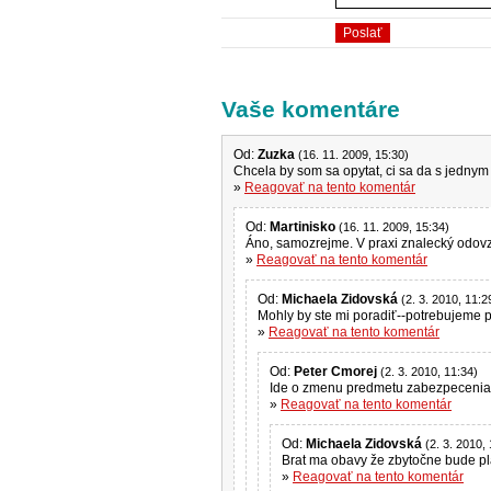
Vaše komentáre
Od:
Zuzka
(16. 11. 2009, 15:30)
Chcela by som sa opytat, ci sa da s jednym
»
Reagovať na tento komentár
Od:
Martinisko
(16. 11. 2009, 15:34)
Áno, samozrejme. V praxi znalecký odovz
»
Reagovať na tento komentár
Od:
Michaela Zidovská
(2. 3. 2010, 11:2
Mohly by ste mi poradiť--potrebujeme p
»
Reagovať na tento komentár
Od:
Peter Cmorej
(2. 3. 2010, 11:34)
Ide o zmenu predmetu zabezpecenia. 
»
Reagovať na tento komentár
Od:
Michaela Zidovská
(2. 3. 2010,
Brat ma obavy že zbytočne bude pl
»
Reagovať na tento komentár