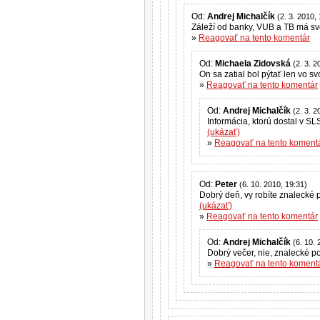
Od:
Andrej Michalčík
(2. 3. 2010,
Záleží od banky, VUB a TB má svo
»
Reagovať na tento komentár
Od:
Michaela Zidovská
(2. 3. 2
On sa zatial bol pýtať len vo sv
»
Reagovať na tento komentár
Od:
Andrej Michalčík
(2. 3. 2
Informácia, ktorú dostal v S
(ukázať)
»
Reagovať na tento koment
Od:
Peter
(6. 10. 2010, 19:31)
(ukázať)
»
Reagovať na tento komentár
Od:
Andrej Michalčík
(6. 10. 
Dobrý večer, nie, z
»
Reagovať na tento koment