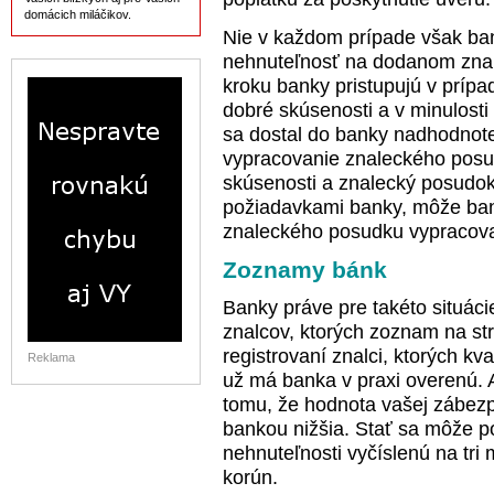
domácich miláčikov.
Nie v každom prípade však ban
nehnuteľnosť na dodanom zna
kroku banky pristupujú v príp
dobré skúsenosti a v minulosti
sa dostal do banky nadhodnote
vypracovanie znaleckého posu
skúsenosti a znalecký posudok
požiadavkami banky, môže ban
znaleckého posudku vypracov
Zoznamy bánk
Banky práve pre takéto situác
znalcov, ktorých zoznam na st
registrovaní znalci, ktorých k
Reklama
už má banka v praxi overenú. A
tomu, že hodnota vašej zábez
bankou nižšia. Stať sa môže p
nehnuteľnosti vyčíslenú na tri m
korún.