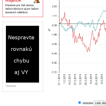
Majetok
Poistenie pre Váš domov,
Vašich blízkych aj pre Vašich
domácich miláčikov.
Reklama
obdobie