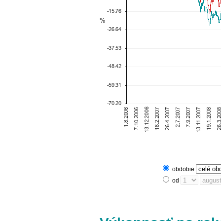
obdobie
od