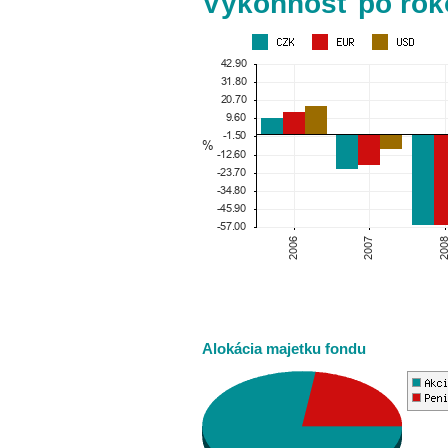
Výkonnosť po rok
Alokácia majetku fondu