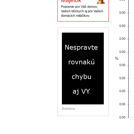
Majetok
Poistenie pre Váš domov,
Vašich blízkych aj pre Vašich
domácich miláčikov.
Reklama