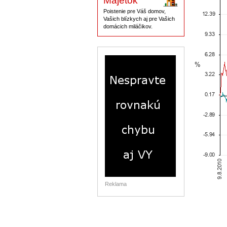
Majetok
Poistenie pre Váš domov,
Vašich blízkych aj pre Vašich
domácich miláčikov.
Reklama