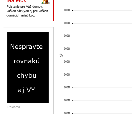
Majetok
Poistenie pre Váš domov,
Vašich blízkych aj pre Vašich
domácich miláčikov.
Reklama