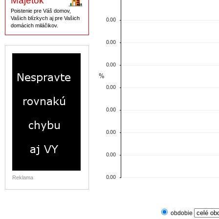
Majetok
Poistenie pre Váš domov,
Vašich blízkych aj pre Vašich
domácich miláčikov.
Reklama
obdobie