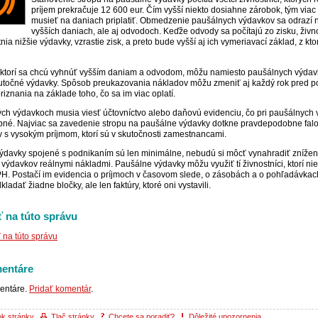
príjem prekračuje 12 600 eur. Čím vyšší niekto dosiahne zárobok, tým viac
musieť na daniach priplatiť. Obmedzenie paušálnych výdavkov sa odrazí 
vyšších daniach, ale aj odvodoch. Keďže odvody sa počítajú zo zisku, živ
atnia nižšie výdavky, vzrastie zisk, a preto bude vyšší aj ich vymeriavací základ, z kto
, ktorí sa chcú vyhnúť vyšším daniam a odvodom, môžu namiesto paušálnych výda
kutočné výdavky. Spôsob preukazovania nákladov môžu zmeniť aj každý rok pred 
iznania na základe toho, čo sa im viac oplatí.
ých výdavkoch musia viesť účtovníctvo alebo daňovú evidenciu, čo pri paušálnych
ebné. Najviac sa zavedenie stropu na paušálne výdavky dotkne pravdepodobne fal
v s vysokým príjmom, ktorí sú v skutočnosti zamestnancami.
ýdavky spojené s podnikaním sú len minimálne, nebudú si môcť vynahradiť znížen
výdavkov reálnymi nákladmi. Paušálne výdavky môžu využiť tí živnostníci, ktorí nie
H. Postačí im evidencia o príjmoch v časovom slede, o zásobách a o pohľadávkac
adať žiadne bločky, ale len faktúry, ktoré oni vystavili.
 na túto správu
na túto správu
entáre
entáre.
Pridať komentár
.
ok stránky
Tlač stránky
Chcete sa poradiť?
Dôležité upozornenia