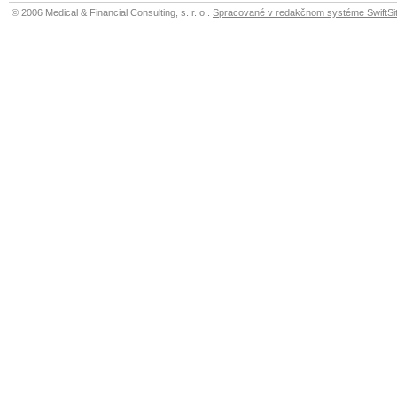
© 2006 Medical & Financial Consulting, s. r. o..
Spracované v redakčnom systéme SwiftSit