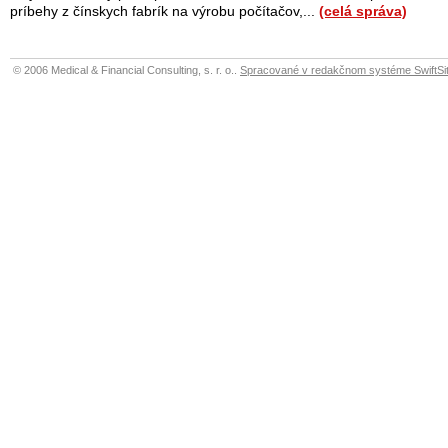
príbehy z čínskych fabrík na výrobu počítačov,...
(celá správa)
© 2006 Medical & Financial Consulting, s. r. o..
Spracované v redakčnom systéme SwiftSit