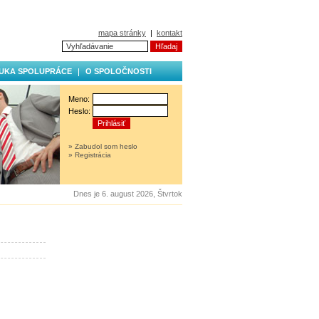
mapa stránky
|
kontakt
UKA SPOLUPRÁCE
O SPOLOČNOSTI
Meno:
Heslo:
» Zabudol som heslo
» Registrácia
Dnes je 6. august 2026, Štvrtok