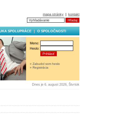
mapa stránky
|
kontakt
UKA SPOLUPRÁCE
O SPOLOČNOSTI
Meno:
Heslo:
» Zabudol som heslo
» Registrácia
Dnes je 6. august 2026, Štvrtok