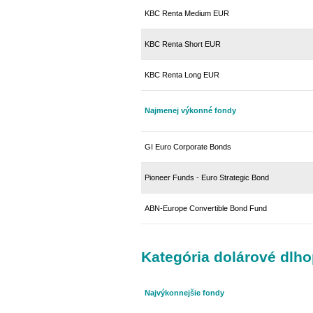
KBC Renta Medium EUR
KBC Renta Short EUR
KBC Renta Long EUR
Najmenej výkonné fondy
GI Euro Corporate Bonds
Pioneer Funds - Euro Strategic Bond
ABN-Europe Convertible Bond Fund
Kategória dolárové dlh
Najvýkonnejšie fondy