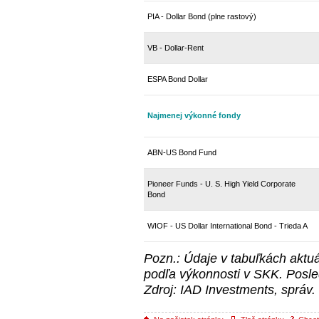
PIA - Dollar Bond (plne rastový)
VB - Dollar-Rent
ESPA Bond Dollar
Najmenej výkonné fondy
ABN-US Bond Fund
Pioneer Funds - U. S. High Yield Corporate
Bond
WIOF - US Dollar International Bond - Trieda A
Pozn.: Údaje v tabuľkách aktu
podľa výkonnosti v SKK. Posle
Zdroj: IAD Investments, správ. 