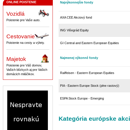
ONLINE POISTENIE
Najvýkonnejšie fondy
Vozidlá
AXA CEE Akciový fond
Poistenie pre Vaše auto.
ING Višegrád Equity
Cestovanie
Poistenie na cesty a výlety.
GI Central and Eastern European Equities
Najmenej výkonné fondy
Majetok
Poistenie pre Váš domov,
Vašich blízkych aj pre Vašich
Raiffeisen - Eastern European Equities
domácich miláčikov.
PIA - Eastern Europe Stock (plne rastový)
ESPA Stock Europe - Emerging
Kategória európske akc