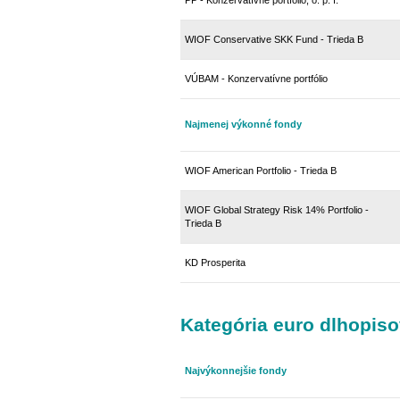
PP - Konzervatívne portfólio, o. p. f.
WIOF Conservative SKK Fund - Trieda B
VÚBAM - Konzervatívne portfólio
Najmenej výkonné fondy
WIOF American Portfolio - Trieda B
WIOF Global Strategy Risk 14% Portfolio -
Trieda B
KD Prosperita
Kategória euro dlhopis
Najvýkonnejšie fondy