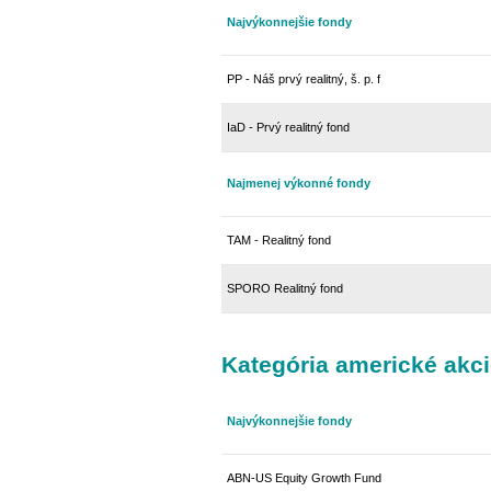
Najvýkonnejšie fondy
PP - Náš prvý realitný, š. p. f
IaD - Prvý realitný fond
Najmenej výkonné fondy
TAM - Realitný fond
SPORO Realitný fond
Kategória americké akc
Najvýkonnejšie fondy
ABN-US Equity Growth Fund