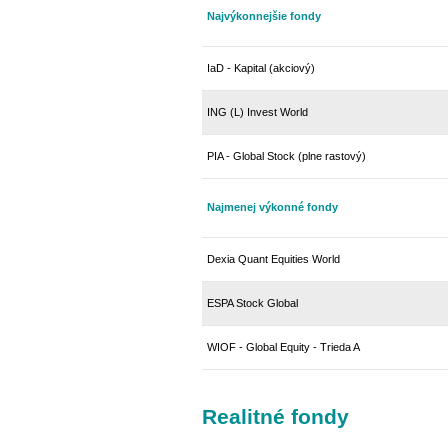
Najvýkonnejšie fondy
IaD - Kapital (akciový)
ING (L) Invest World
PIA - Global Stock (plne rastový)
Najmenej výkonné fondy
Dexia Quant Equities World
ESPA Stock Global
WIOF - Global Equity - Trieda A
Realitné fondy