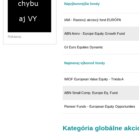
Najvýkonnejšie fondy
IAM - Rastový akciový fond EURÓPA
ABN Amro - Europe Equity Growth Fund
Reklama
GI Euro Equities Dynamic
Najmenej výkonné fondy
WIOF European Value Equity - Trieda A
ABN-Small Comp. Europe Eq. Fund
Pioneer Funds - European Equity Opportunities
Kategória globálne akci