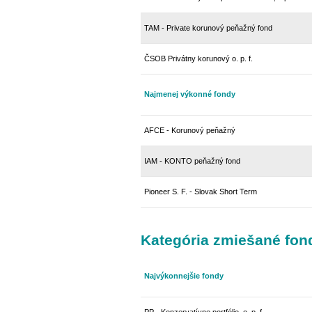
TAM - Private korunový peňažný fond
ČSOB Privátny korunový o. p. f.
Najmenej výkonné fondy
AFCE - Korunový peňažný
IAM - KONTO peňažný fond
Pioneer S. F. - Slovak Short Term
Kategória zmiešané fon
Najvýkonnejšie fondy