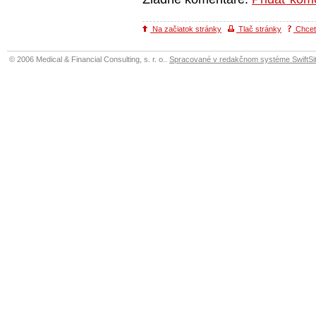
Na začiatok stránky
Tlač stránky
Chcete
© 2006 Medical & Financial Consulting, s. r. o..
Spracované v redakčnom systéme SwiftSit