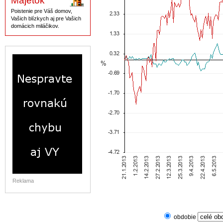
Majetok
Poistenie pre Váš domov,
Vašich blízkych aj pre Vašich
domácich miláčikov.
Reklama
obdobie